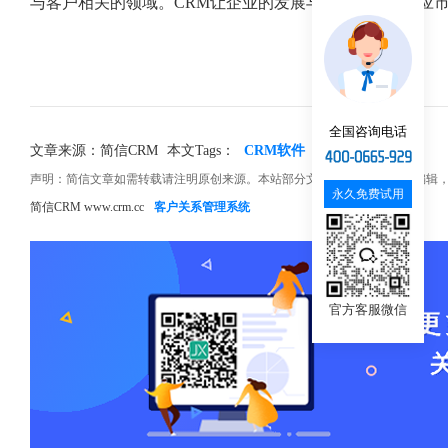
与客户相关的领域。CRM让企业的发展与时俱进，更适应
全国咨询电话
文章来源：简信CRM
本文Tags：
CRM软件
企业使用
好处
声明：简信文章如需转载请注明原创来源。本站部分文章和图片来源网络编辑
永久免费试用
简信CRM www.crm.cc
客户关系管理系统
官方客服微信