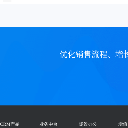
优化销售流程、增
CRM产品
业务中台
场景办公
增值