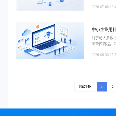
免费试用、低
2026-07-08 16:
中小企业用什
‍对于绝大多
团管控流程，
轻量化 CRM。
2026-06-30 17:
共876条
1
2