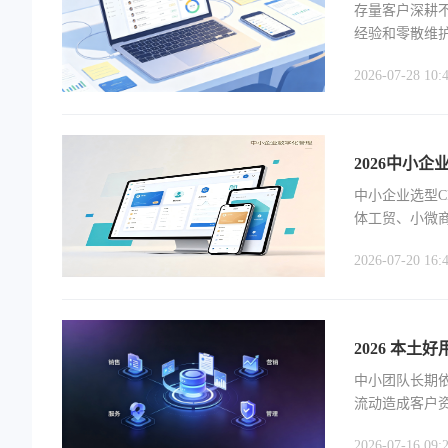
存量客户深耕
经验和零散维
作、沉淀数据
2026-07-28 10:
2026中小
中小企业选型
体工贸、小微
绝大多数中小
2026-07-20 16:
2026 本
中小团队长期依
流动造成客户资
企业微信、国
2026-07-16 09: