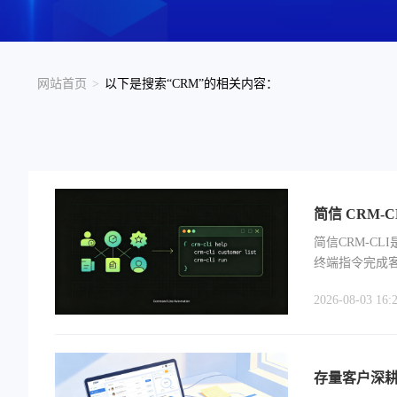
网站首页
>
以下是搜索“CRM”的相关内容：
简信 CRM
简信CRM-C
终端指令完成
2026-08-03 16:
存量客户深耕