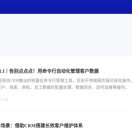
-CLI｜告别点点点！用命令行自动化管理客户数据
LI是简信CRM推出的轻量化命令行管理工具，区别于传统网页端可视化操作
客户、线索、商机、员工数据的批量处理、数据同步、定时运维等操作。
21:19
场景：借助CRM搭建长效客户维护体系