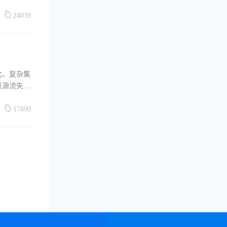
24039
化、复杂集
资源流失的
17890