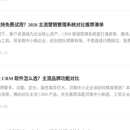
 支持免费试用？2026 主流营销管理系统对比推荐清单
潮下，客户资源成为企业核心资产，CRM 营销管理系统是打通获客、跟进
备工具。但多数中小微企业、初创团队预算有限，不愿直接付费踩坑，免
。
16:34
 CRM 软件怎么选？主流品牌功能对比
 品牌繁多，功能、定价、服务差异巨大，河南中小企业该如何精准筛选？
场景，横向对比主流 CRM 产品，优先推荐适配河南中小制造、工贸企业的
选型
19:48