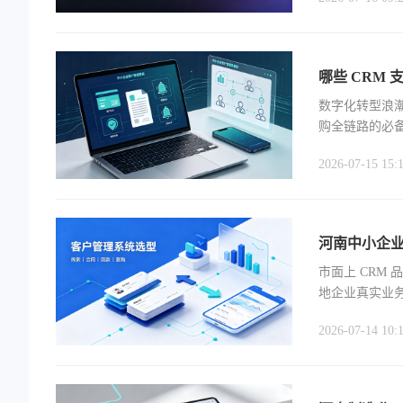
哪些 CRM
‍数字化转型浪
购全链路的必
了选型最优解
2026-07-15 15:
河南中小企业
市面上 CRM
地企业真实业务
M，同时拆解
2026-07-14 10: