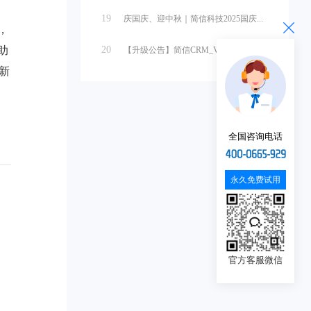
19
庆国庆、迎中秋｜简信科技2025国庆...
，
助
20
【升级公告】简信CRM_V4.7.5...
新
全国咨询电话
永久免费试用
。
官方客服微信