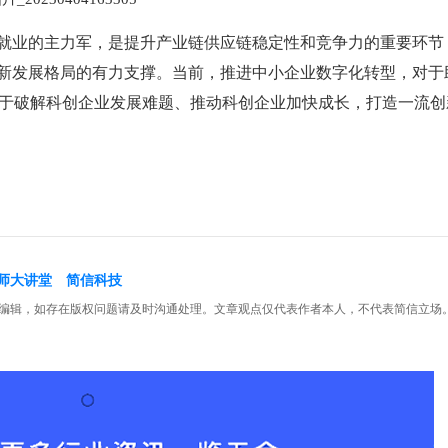
保就业的主力军，是提升产业链供应链稳定性和竞争力的重要环节
建新发展格局的有力支撑。当前，推进中小企业数字化转型，对于
于破解科创企业发展难题、推动科创企业加快成长，打造一流创
师大讲堂
简信科技
编辑，如存在版权问题请及时沟通处理。文章观点仅代表作者本人，不代表简信立场