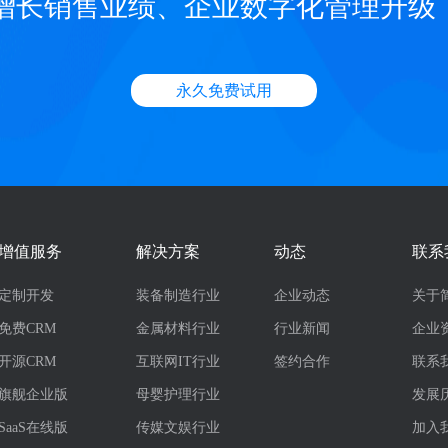
增长销售业绩、企业数字化管理升级
永久免费试用
增值服务
解决方案
动态
联系
定制开发
装备制造行业
企业动态
关于
免费CRM
金属材料行业
行业新闻
企业
开源CRM
互联网IT行业
签约合作
联系
旗舰企业版
母婴护理行业
发展
SaaS在线版
传媒文娱行业
加入