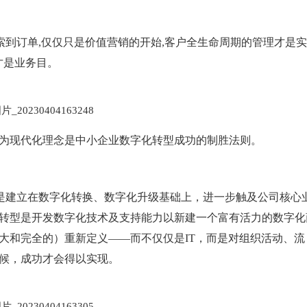
线索到订单,仅仅只是价值营销的开始,客户全生命周期的管理才是
才是业务目。
为现代化理念是中小企业数字化转型成功的制胜法则。
mation）是建立在数字化转换、数字化升级基础上，进一步触及公司核心
转型是开发数字化技术及支持能力以新建一个富有活力的数字化
大和完全的）重新定义——而不仅仅是IT，而是对组织活动、流
候，成功才会得以实现。