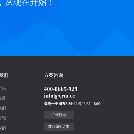
，从现在开始！
我们
方案咨询
400-0665-929
简信
info@crm.cc
资质
每周一至周五8:30~12点 13:30~18:00
我们
在线咨询
历程
获取同业方案
我们