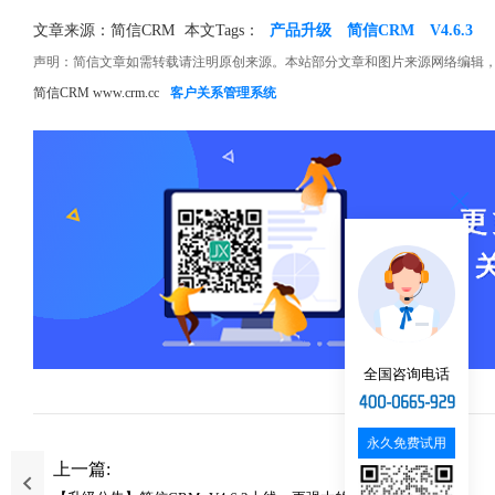
文章来源：简信CRM
本文Tags：
产品升级
简信CRM
V4.6.3
声明：简信文章如需转载请注明原创来源。本站部分文章和图片来源网络编辑
简信CRM www.crm.cc
客户关系管理系统
全国咨询电话
永久免费试用
上一篇: