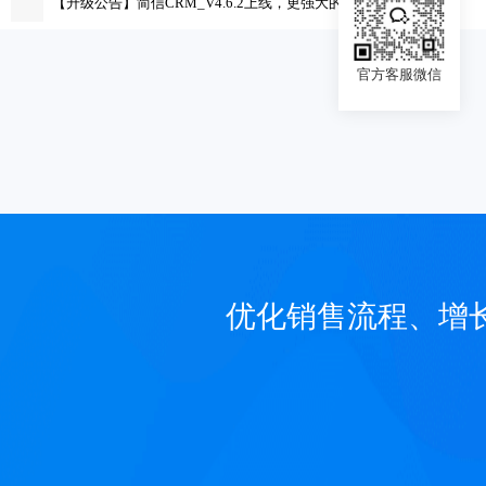
【升级公告】简信CRM_V4.6.2上线，更强大的在线办公功能！
官方客服微信
优化销售流程、增