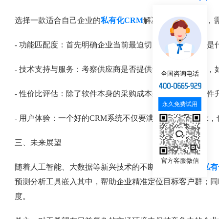
选择一款适合自己企业的
私有化CRM
解决方案并非易事，
- 功能匹配度：首先明确企业当前最迫切需要解决的问题
- 技术支持与服务：考察供应商是否提供全面的技术支持，
全国咨询电话
- 性价比评估：除了软件本身的采购成本外，还需考虑硬
永久免费试用
- 用户体验：一个好的CRM系统不仅要满足管理层的需求
三、未来展望
官方客服微信
随着人工智能、大数据等新兴技术的不断进步，未来的
私有
预测分析工具嵌入其中，帮助企业精准定位目标客户群；同
度。