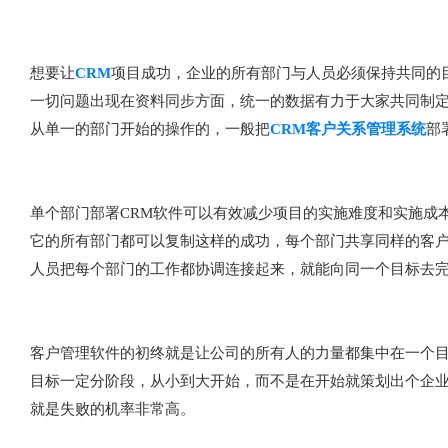
想要让
CRM
项目成功，企业的所有部门与人员必须保持共同的
一切问题出现在资料同步方面，统一的数据有力于大家共同制定
从单一的部门开始的操作的，一般把
CRM客户关系管理系统
部
单个部门部署CRM软件可以有效减少项目的实施难度和实施成
它的所有部门都可以复制这样的成功，每个部门共享同样的客户
人员把每个部门的工作都协调连接起来，就能向同一个目标去
客户管理软件的初终就是让公司的所有人的力量都集中在一个目
目标一定分阶段，从小到大开始，而不是在开始就策划出个企
就是失败的机率非常高。