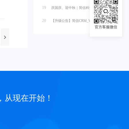
19
庆国庆、迎中秋｜简信科技2025国庆...
20
【升级公告】简信CRM_V4.7.5...
官方客服微信
，从现在开始！