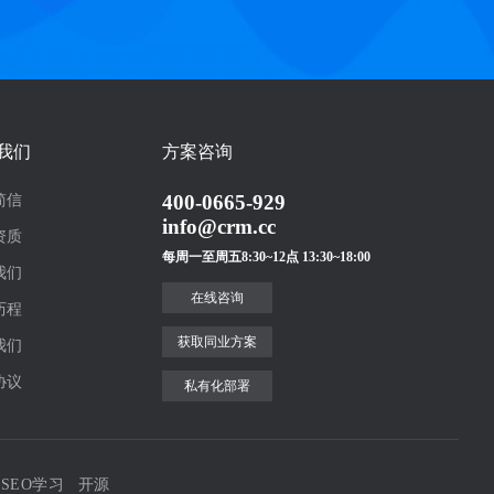
我们
方案咨询
400-0665-929
简信
info@crm.cc
资质
每周一至周五8:30~12点 13:30~18:00
我们
在线咨询
历程
获取同业方案
我们
协议
私有化部署
SEO学习
开源