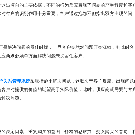
户退出倾向的主要依据，不同的行为反应表现了问题的严重程度和客
怨对客户的识别作用十分重要，客户通过抱怨不但指出双方出现的问
正是解决问题的最佳时期，一旦客户突然对问题开始沉默，则此时客
供应商则必须单方面解决问题来挽留住客户。
客户关系管理系统
采取措施来解决问题，这取决于客户反应、出现问题
为客户对提供的价值的期望高于实际价值，此时，供应商就需要与客
质解决问题。
诚的决定因素，重复购买的意图、价格的忍耐力、交叉购买的意向、