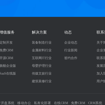
增值服务
解决方案
动态
联系
定制开发
装备制造行业
企业动态
关于
免费CRM
金属材料行业
行业新闻
企业
开源CRM
互联网IT行业
签约合作
联系
旗舰企业版
母婴护理行业
发展
SaaS在线版
传媒文娱行业
加入
建筑装修行业
用户
产开盘系统
移动办公
私有化部署
在线CRM
免费CRM
CRM系统