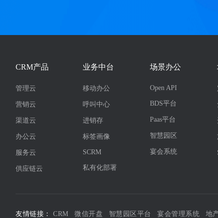
CRM产品
业务中台
场景办公
Open API
管理云
移动办公
BDS平台
营销云
呼叫中心
Paas平台
渠道云
进销存
智慧园区
办公云
标签画像
宴会系统
SCRM
服务云
私有化部署
供应链云
友情链接：
CRM
微信开盘
智慧园区平台
宴会管理系统
地