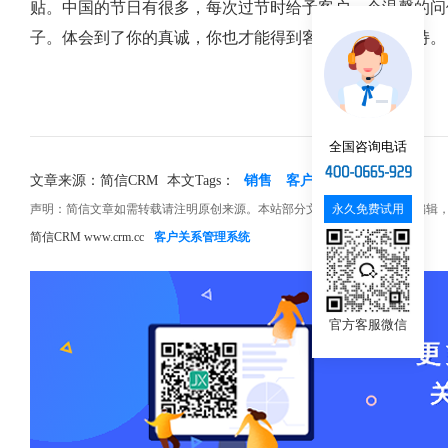
贴。中国的节日有很多，每次过节时给予客户一个温馨的问
子。体会到了你的真诚，你也才能得到客户的真诚与支持。
全国咨询电话
文章来源：简信CRM
本文Tags：
销售
客户关系
维护
永久免费试用
声明：简信文章如需转载请注明原创来源。本站部分文章和图片来源网络编辑
简信CRM www.crm.cc
客户关系管理系统
官方客服微信