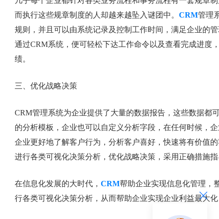
几乎每个企业都针对各类业务流程和事务流程有一套规章制
而执行这些规章制度的人却越来越坠入谜团中。
CRM
管理
规则，并且可以由系统记录及控制工作时间，满足企业的管
通过CRM系统，便可轻松下达工作命令以及查看完成进度
绩。
三、优化战略决策
CRM管理系统为企业提供了大量的数据报告，这些数据都
的分析模板，企业也可以自定义分析字段，在任何时候，企
企业更好地了解客户行为，分析客户喜好，快速将有价值的
进行各类可视化决策分析，优化战略决策，采用正确措施指
在信息化发展的大时代，
CRM
帮助企业实现信息化管理，
行各类可视化决策分析，从而帮助企业实现企业利益最大化