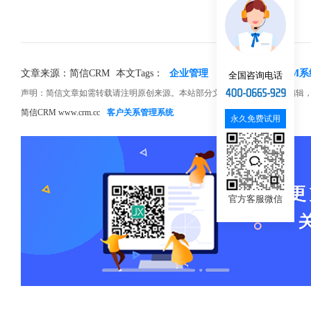
文章来源：简信CRM
本文Tags：
企业管理
信息化管理
CRM系
全国咨询电话
声明：简信文章如需转载请注明原创来源。本站部分文章和图片来源网络编辑
简信CRM www.crm.cc
客户关系管理系统
永久免费试用
官方客服微信