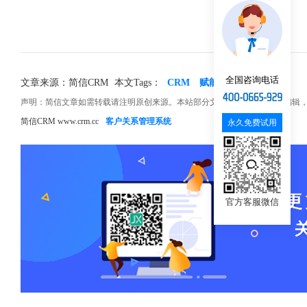
全国咨询电话
文章来源：简信CRM
本文Tags：
CRM
赋能
企业
声明：简信文章如需转载请注明原创来源。本站部分文章和图片来源网络编辑
简信CRM www.crm.cc
客户关系管理系统
永久免费试用
官方客服微信