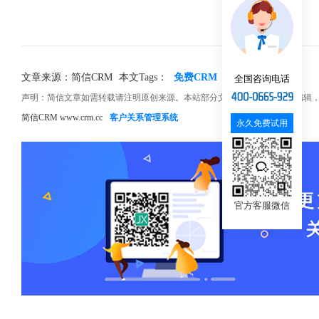
文章来源：简信CRM
本文Tags：
免费CRM
开源CRM
帮助
全国咨询电话
声明：简信文章如需转载请注明原创来源。本站部分文章和图片来源网络编辑
简信CRM www.crm.cc
客户关系管理系统
永久免费试用
官方客服微信