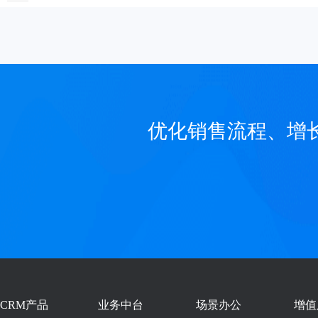
优化销售流程、增
CRM产品
业务中台
场景办公
增值