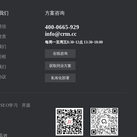
我们
方案咨询
400-0665-929
简信
info@crm.cc
资质
每周一至周五8:30~12点 13:30~18:00
我们
在线咨询
历程
获取同业方案
我们
协议
私有化部署
SEO学习
开源
高效