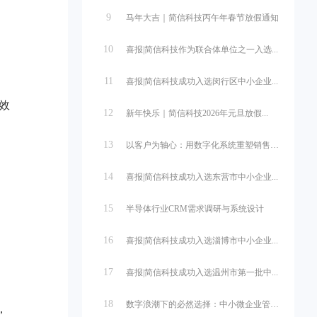
9
马年大吉｜简信科技丙午年春节放假通知
10
喜报|简信科技作为联合体单位之一入选...
11
喜报|简信科技成功入选闵行区中小企业...
效
12
新年快乐｜简信科技2026年元旦放假...
13
以客户为轴心：用数字化系统重塑销售管...
14
喜报|简信科技成功入选东营市中小企业...
15
半导体行业CRM需求调研与系统设计
16
喜报|简信科技成功入选淄博市中小企业...
17
喜报|简信科技成功入选温州市第一批中...
18
数字浪潮下的必然选择：中小微企业管理...
，