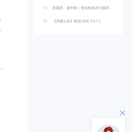
19
庆国庆、迎中秋｜简信科技2025国庆...
国
20
【升级公告】简信CRM_V4.7.5...
系
，