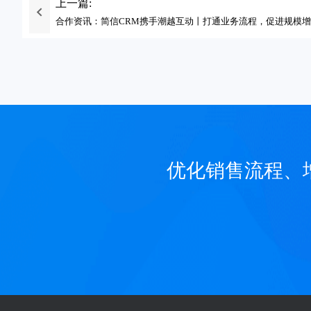
上一篇:
合作资讯：简信CRM携手潮越互动丨打通业务流程，促进规模
优化销售流程、