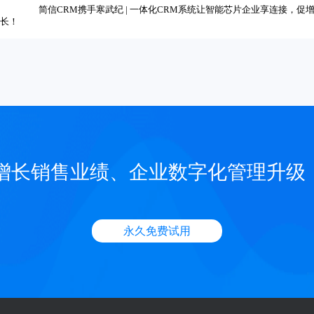
简信CRM携手寒武纪 | 一体化CRM系统让智能芯片企业享连接，促
增长！
增长销售业绩、企业数字化管理升级
永久免费试用