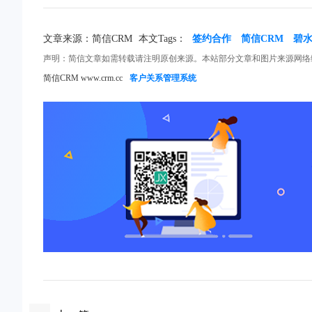
文章来源：简信CRM
本文Tags：
签约合作
简信CRM
碧
声明：简信文章如需转载请注明原创来源。本站部分文章和图片来源网络
简信CRM www.crm.cc
客户关系管理系统