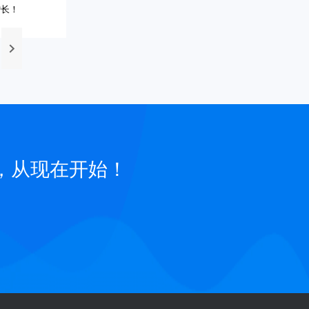
增长！
，从现在开始！