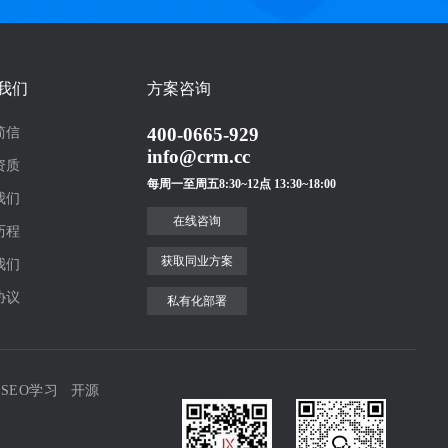
我们
方案咨询
400-0665-929
简信
info@crm.cc
资质
每周一至周五8:30~12点 13:30~18:00
我们
在线咨询
历程
获取同业方案
我们
协议
私有化部署
SEO学习
开源