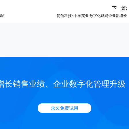
下一篇:
RM
简信科技×中孚实业|数字化赋能企业新增长
增长销售业绩、企业数字化管理升级
永久免费试用