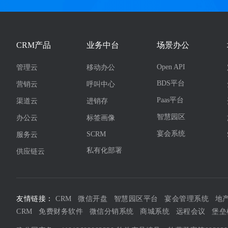
CRM产品
业务中台
场景办公
Open API
管理云
移动办公
BDS平台
营销云
呼叫中心
Paas平台
渠道云
进销存
智慧园区
办公云
标签画像
宴会系统
SCRM
服务云
私有化部署
供应链云
友情链接：
CRM
微信开盘
智慧园区平台
宴会管理系统
地
CRM
免费财务软件
微信分销系统
商城系统
远程会议
堡垒