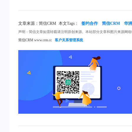
文章来源：简信CRM
本文Tags：
签约合作
简信CRM
华
声明：简信文章如需转载请注明原创来源。本站部分文章和图片来源网络
简信CRM www.crm.cc
客户关系管理系统