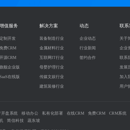
增值服务
解决方案
动态
联系
定制开发
装备制造行业
企业动态
关于
免费CRM
金属材料行业
行业新闻
企业
开源CRM
互联网IT行业
签约合作
联系
旗舰企业版
母婴护理行业
发展
SaaS在线版
传媒文娱行业
加入
建筑装修行业
用户
产开盘系统
移动办公
私有化部署
在线CRM
免费CRM
CRM系统
机
简信科技
蔬东坡