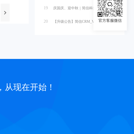
19
庆国庆、迎中秋｜简信科技2025国庆...
官方客服微信
20
【升级公告】简信CRM_V4.7.5...
，从现在开始！