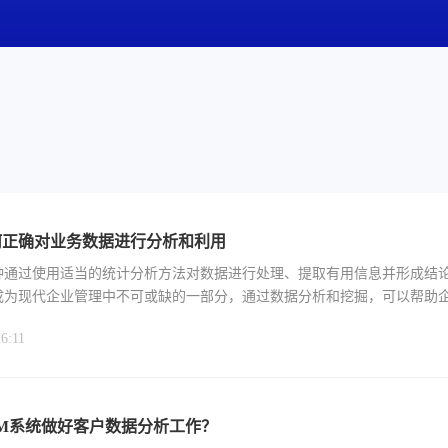
何正确对业务数据进行分析和利用
种通过使用适当的统计分析方法对数据进行处理、提取有用信息并形成结
成为现代企业管理中不可或缺的一部分，通过数据分析和挖掘，可以帮助
更好地了解市场、
6:11
M系统做好客户数据分析工作？