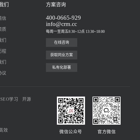
我们
方案咨询
400-0665-929
简信
info@crm.cc
资质
每周一至周五8:30~12点 13:30~18:00
我们
在线咨询
历程
获取同业方案
我们
私有化部署
协议
SEO学习
开源
高效
微信公众号
官方微信