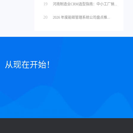
19
河南制造业CRM选型指南：中小工厂销...
20
2026 年度能碳管理系统公司盘点推...
，从现在开始！