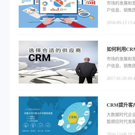
市场的发展和
户信息、销售
2018-09-13 13:
如何利用CR
市场的发展和
户信息、销售
了CRM专员的
2017-01-20 09:
CRM提升客
大数据时代企
能顺应时代发
高级处理可以
2016-12-08 10: