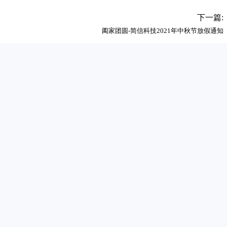
下一篇:
阖家团圆-简信科技2021年中秋节放假通知