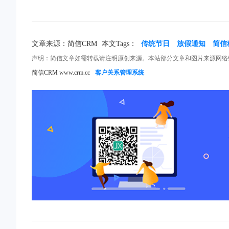
文章来源：简信CRM
本文Tags：
传统节日
放假通知
简信
声明：简信文章如需转载请注明原创来源。本站部分文章和图片来源网络
简信CRM www.crm.cc
客户关系管理系统