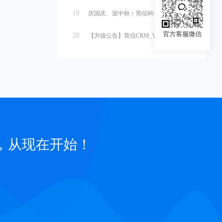
19
庆国庆、迎中秋｜简信科技2025国庆...
官方客服微信
20
【升级公告】简信CRM_V4.7.5...
，从现在开始！