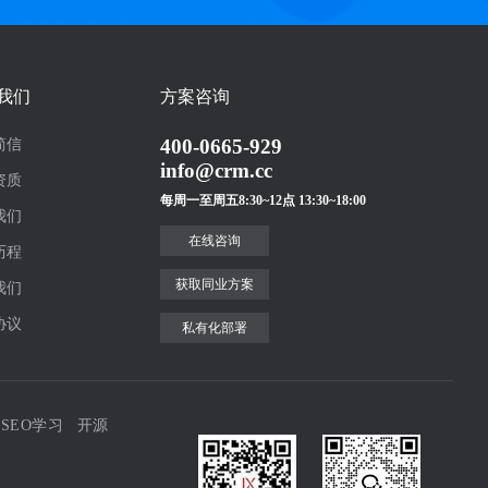
我们
方案咨询
400-0665-929
简信
info@crm.cc
资质
每周一至周五8:30~12点 13:30~18:00
我们
在线咨询
历程
获取同业方案
我们
协议
私有化部署
SEO学习
开源