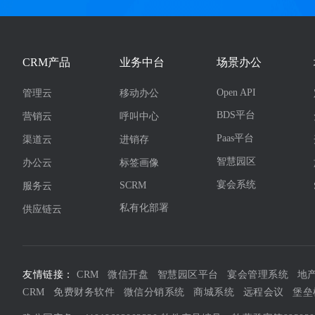
CRM产品
业务中台
场景办公
Open API
管理云
移动办公
BDS平台
营销云
呼叫中心
Paas平台
渠道云
进销存
智慧园区
办公云
标签画像
宴会系统
SCRM
服务云
私有化部署
供应链云
友情链接：
CRM
微信开盘
智慧园区平台
宴会管理系统
地
CRM
免费财务软件
微信分销系统
商城系统
远程会议
堡垒