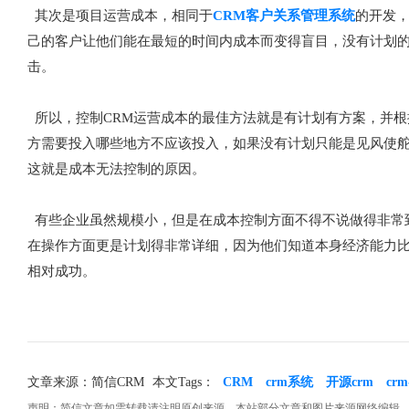
其次是项目运营成本，相同于
CRM客户关系管理系统
的开发，
己的客户让他们能在最短的时间内成本而变得盲目，没有计划
击。
所以，控制CRM运营成本的最佳方法就是有计划有方案，并根
方需要投入哪些地方不应该投入，如果没有计划只能是见风使
这就是成本无法控制的原因。
有些企业虽然规模小，但是在成本控制方面不得不说做得非常
在操作方面更是计划得非常详细，因为他们知道本身经济能力
相对成功。
文章来源：简信CRM
本文Tags：
CRM
crm系统
开源crm
cr
声明：简信文章如需转载请注明原创来源。本站部分文章和图片来源网络编辑