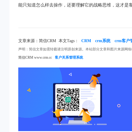
能只知道怎么样去操作，还要理解它的战略思维，这才是
文章来源：简信CRM
本文Tags：
CRM
crm系统
crm客
声明：简信文章如需转载请注明原创来源。本站部分文章和图片来源网络
简信CRM www.crm.cc
客户关系管理系统