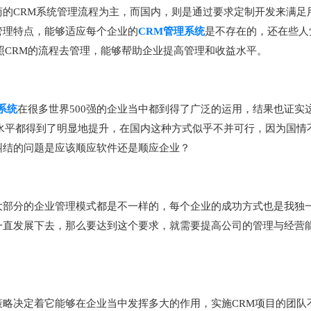
的CRM系统管理流程为主，而国内，则是通过要求定制开发来满足
管理特点，能够适应每个企业的
CRM管理系统
是不存在的，还在些人
照CRM的流程去管理，能够帮助企业提高管理和收益水平。
系统
在很多世界500强的企业当中都到得了广泛的运用，结果也证实
水平都得到了明显地提升，在国内这种方式似乎不并可行，因为国情
纠结的问题是应该顺应软件还是顺应企业？
大部分的企业管理模式都是不一样的，每个企业的成功方式也是我独
一直发展下去，那么要达到这个要求，就需要提高公司的管理与经营
略决定着它能够在企业当中发挥多大的作用，实施CRM项目的团队