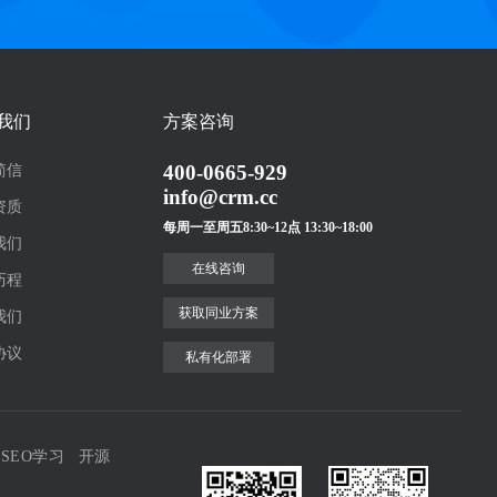
我们
方案咨询
400-0665-929
简信
info@crm.cc
资质
每周一至周五8:30~12点 13:30~18:00
我们
在线咨询
历程
获取同业方案
我们
协议
私有化部署
SEO学习
开源