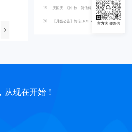
19
庆国庆、迎中秋｜简信科技2025国庆...
20
【升级公告】简信CRM_V4.7.5...
官方客服微信
，从现在开始！