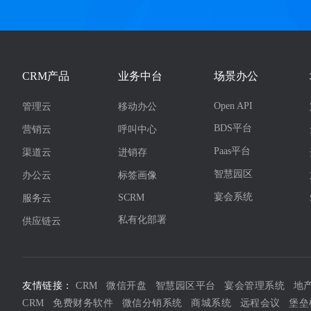
CRM产品
业务中台
场景办公
Open API
管理云
移动办公
BDS平台
营销云
呼叫中心
Paas平台
渠道云
进销存
智慧园区
办公云
标签画像
宴会系统
SCRM
服务云
私有化部署
供应链云
友情链接：
CRM
微信开盘
智慧园区平台
宴会管理系统
地
CRM
免费财务软件
微信分销系统
商城系统
远程会议
堡垒