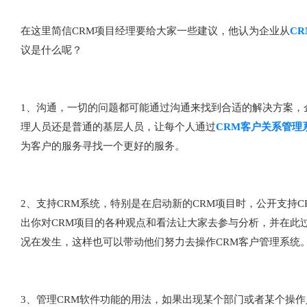
在这里简信CRM项目经理要给大家一些建议，他认为企业从
C
议是什么呢？
1、沟通，一切的问题都可能通过沟通来找到合适的解决方案，
理人员还是普通的基层人员，让每个人通过
CRM客户关系管理
为客户的服务寻找一个更好的服务。
2、支持CRM系统，特别是在启动新的CRM项目时，公开支持
出你对CRM项目的各种观点和看法让大家去参与分析，并在此
况在发生，这样也可以带动他们努力去操作CRM客户管理系统
3、管理CRM软件功能的用法，如果出现某个部门或者某个操