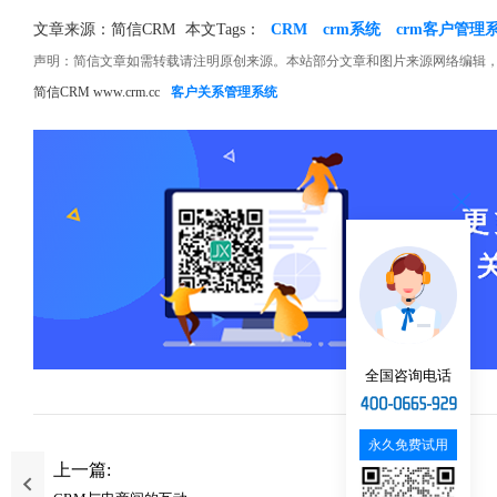
文章来源：简信CRM
本文Tags：
CRM
crm系统
crm客户管理
声明：简信文章如需转载请注明原创来源。本站部分文章和图片来源网络编辑
简信CRM www.crm.cc
客户关系管理系统
全国咨询电话
永久免费试用
上一篇: