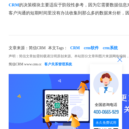
CRM
的决策模块主要适应于阶段性参考，因为它需要数据信息
客户沟通的短期时间里没有办法收集到那么多的数据来分析，
文章来源：简信CRM
本文Tags：
CRM
crm软件
crm系统
声明：简信文章如需转载请注明原创来源。本站部分文章和图片来源网络编辑
简信CRM www.crm.cc
客户关系管理系统
全国咨询电话
永久免费试用