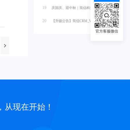
19
庆国庆、迎中秋｜简信科技2025国庆...
20
【升级公告】简信CRM_V4.7.5...
官方客服微信
，从现在开始！