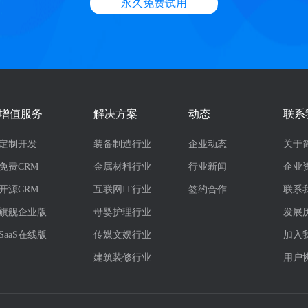
永久免费试用
增值服务
解决方案
动态
联系
定制开发
装备制造行业
企业动态
关于
免费CRM
金属材料行业
行业新闻
企业
开源CRM
互联网IT行业
签约合作
联系
旗舰企业版
母婴护理行业
发展
SaaS在线版
传媒文娱行业
加入
建筑装修行业
用户