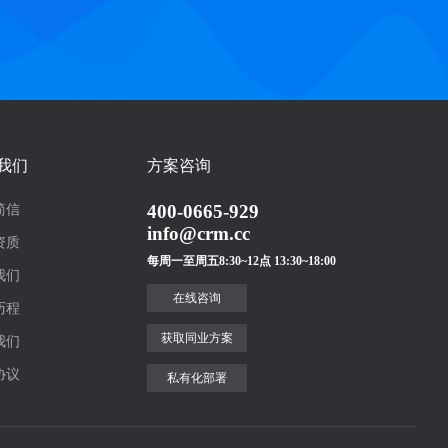
我们
方案咨询
400-0665-929
简信
info@crm.cc
资质
每周一至周五8:30~12点 13:30~18:00
我们
在线咨询
历程
获取同业方案
我们
协议
私有化部署