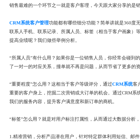
销售最难的一个环节之一就是客户客理，今天跟大家分享的是销
CRM系统客户管理
功能都有哪些细分功能？简单讲就是360度
联系人手机、联系记录、所属人员、标签（相当于客户画象）
提高业绩呢？我们做些举例分析。
“所属人员”有什么用？如果你是一位销售人员，你经常会碰到
了一对一的对应关系，撞单就不再是问题，从而节省了更多的
“重要程度”怎么用？这相当于客户等级评分，通过
CRM系统
客
重要的客户身上，挖掘二次营销或大订单的机会。通过CRM系
我们的服务内容，提升客户满意度和新订单的商机。
“标签”怎么用？就是对用户标注打属性，从而通过大数据分析，
1.精准营销，分析产品潜在用户，针对特定群体利用短信、邮