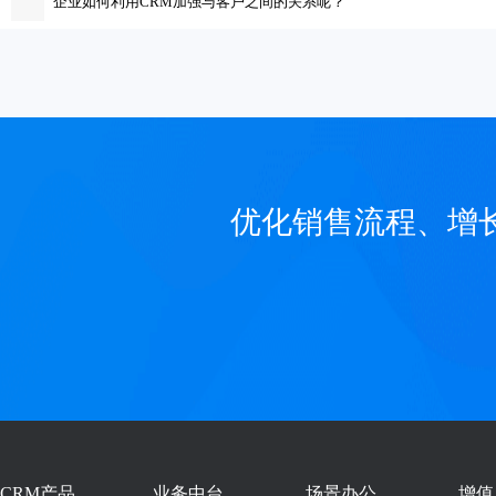
企业如何利用CRM加强与客户之间的关系呢？
优化销售流程、增
CRM产品
业务中台
场景办公
增值