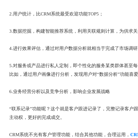
2.用户统计，比CRM系统最受欢迎功能TOP5；
3.数据挖掘，构建智能推荐系统，利用关联规则计算，为供求
4.进行效果评估，通过对用户数据分析就相当于完成了市场调
5.对服务或产品进行私人定制，即个性化的服务某类群体甚至
比如，通过用户画像进行分析，发现用户对“数据分析”功能喜
6.业务经营分析以及竞争分析，影响企业发展战略
“联系记录”功能呢？这个就是客户跟进记录了，完整记录客户
主动权，更好的完成成交。
CRM系统不光有客户管理功能，结合其他功能，合理运用，
CR