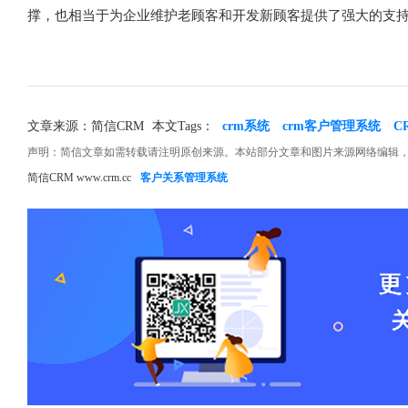
撑，也相当于为企业维护老顾客和开发新顾客提供了强大的支
文章来源：简信CRM
本文Tags：
crm系统
crm客户管理系统
C
声明：简信文章如需转载请注明原创来源。本站部分文章和图片来源网络编辑
简信CRM www.crm.cc
客户关系管理系统