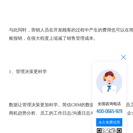
与此同时，营销人员在开发顾客的过程中产生的费用也可以在简
账报销，在很大程度上缩减了销售管理成本。
1、管理决策更科学
全国咨询电话
数据让管理决策更加科学。简信CRM的数据分析系统包含了员
商机趋势分析、员工的工作日志/沟通日志/电话记录分析等，
永久免费试用