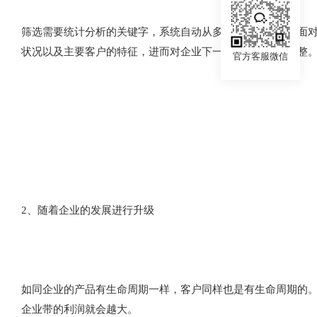
筛选需要统计分析的关键字，系统自动从多个维度、多个方面
状况以及主要客户的特征，进而对企业下一步的规划作出调整
官方客服微信
2、随着企业的发展进行升级
如同企业的产品有生命周期一样，客户同样也是有生命周期的
企业带的利润就会越大。