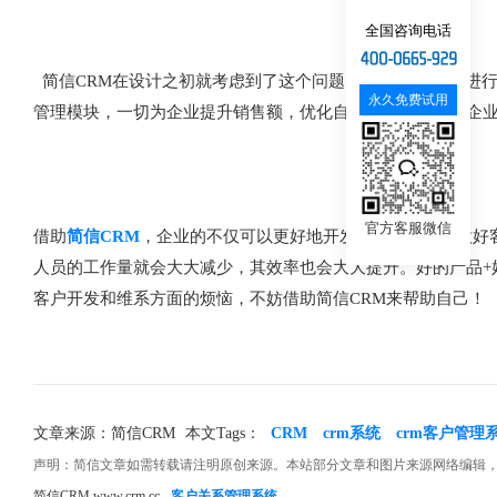
全国咨询电话
简信CRM在设计之初就考虑到了这个问题，将CRM的功能进
永久免费试用
管理模块，一切为企业提升销售额，优化自身管理服务，让企
官方客服微信
借助
简信CRM
，企业的不仅可以更好地开发客户，也可以做好
人员的工作量就会大大减少，其效率也会大大提升。好的产品+好
客户开发和维系方面的烦恼，不妨借助简信CRM来帮助自己！
文章来源：简信CRM
本文Tags：
CRM
crm系统
crm客户管理
声明：简信文章如需转载请注明原创来源。本站部分文章和图片来源网络编辑
简信CRM www.crm.cc
客户关系管理系统