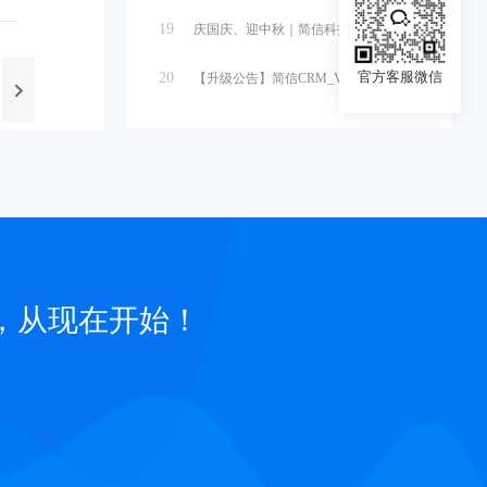
19
庆国庆、迎中秋｜简信科技2025国庆...
官方客服微信
20
【升级公告】简信CRM_V4.7.5...
，从现在开始！