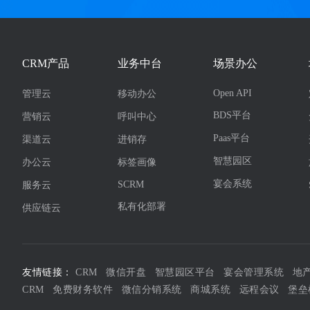
CRM产品
业务中台
场景办公
Open API
管理云
移动办公
BDS平台
营销云
呼叫中心
Paas平台
渠道云
进销存
智慧园区
办公云
标签画像
宴会系统
SCRM
服务云
私有化部署
供应链云
友情链接：
CRM
微信开盘
智慧园区平台
宴会管理系统
地
CRM
免费财务软件
微信分销系统
商城系统
远程会议
堡垒