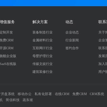
增值服务
解决方案
动态
联系
定制开发
装备制造行业
企业动态
关于
免费CRM
金属材料行业
行业新闻
企业
开源CRM
互联网IT行业
签约合作
联系
旗舰企业版
母婴护理行业
发展
SaaS在线版
传媒文娱行业
加入
建筑装修行业
用户
产开盘系统
移动办公
私有化部署
在线CRM
免费CRM
CRM系统
机
简信科技
蔬东坡