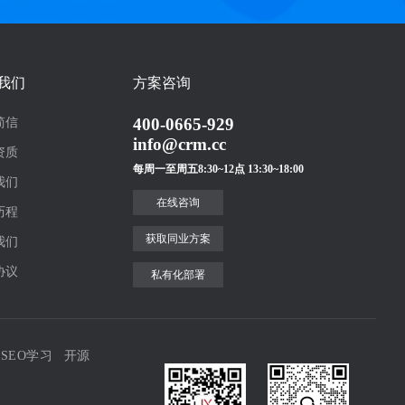
我们
方案咨询
400-0665-929
简信
info@crm.cc
资质
每周一至周五8:30~12点 13:30~18:00
我们
在线咨询
历程
获取同业方案
我们
协议
私有化部署
SEO学习
开源