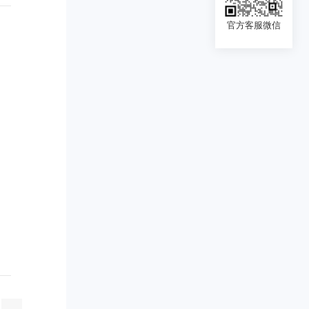
官方客服微信
。