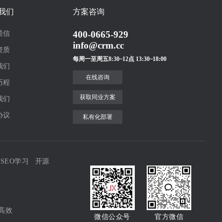
我们
方案咨询
400-0665-929
简信
info@crm.cc
资质
每周一至周五8:30~12点 13:30~18:00
我们
在线咨询
历程
获取同业方案
我们
协议
私有化部署
SEO学习
开源
高效
微信公众号
官方微信