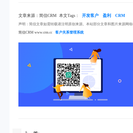
文章来源：简信CRM
本文Tags：
开发客户
盈利
CRM
声明：简信文章如需转载请注明原创来源。本站部分文章和图片来源网络
简信CRM www.crm.cc
客户关系管理系统