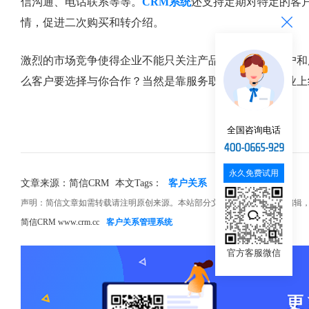
信沟通、电话联系等等。
CRM系统
还支持定期对特定的客
情，促进二次购买和转介绍。
激烈的市场竞争使得企业不能只关注产品，还要关注客户和
么客户要选择与你合作？当然是靠服务取胜。所以，企业上
全国咨询电话
永久免费试用
文章来源：简信CRM
本文Tags：
客户关系
管理
CRM
声明：简信文章如需转载请注明原创来源。本站部分文章和图片来源网络编辑
简信CRM www.crm.cc
客户关系管理系统
官方客服微信