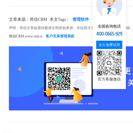
文章来源：简信CRM
本文Tags：
管理软件
销售
价值
全国咨询电话
声明：简信文章如需转载请注明原创来源。本站部分文章和图片来源网络编辑
简信CRM www.crm.cc
客户关系管理系统
永久免费试用
官方客服微信