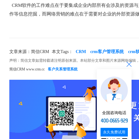
CRM软件的工作难点在于要集成企业内部所有会涉及的资源与
作等信息挖掘，而网络营销的难点在于需要对企业的外部资源
文章来源：简信CRM
本文Tags：
CRM
crm客户管理系统
crm
声明：简信文章如需转载请注明原创来源。本站部分文章和图片来源网络编辑
简信CRM www.crm.cc
客户关系管理系统
全国咨询电话
永久免费试用