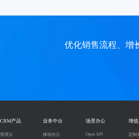
优化销售流程、增
CRM产品
业务中台
场景办公
增值
Open API
管理云
移动办公
定制