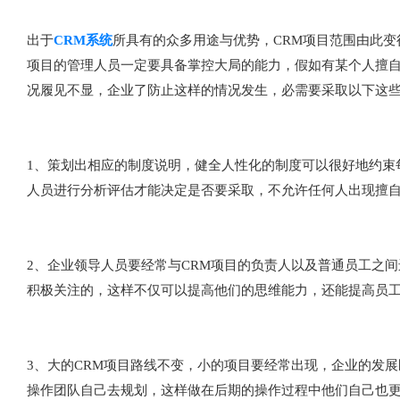
出于
CRM系统
所具有的众多用途与优势，CRM项目范围由此变
项目的管理人员一定要具备掌控大局的能力，假如有某个人擅自
况履见不显，企业了防止这样的情况发生，必需要采取以下这
1、策划出相应的制度说明，健全人性化的制度可以很好地约束
人员进行分析评估才能决定是否要采取，不允许任何人出现擅
2、企业领导人员要经常与CRM项目的负责人以及普通员工之
积极关注的，这样不仅可以提高他们的思维能力，还能提高员
3、大的CRM项目路线不变，小的项目要经常出现，企业的发
操作团队自己去规划，这样做在后期的操作过程中他们自己也