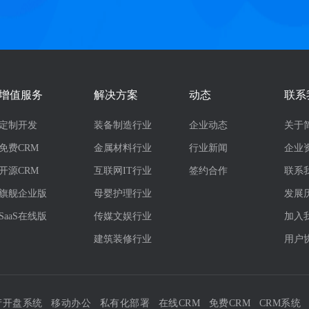
增值服务
解决方案
动态
联系
定制开发
装备制造行业
企业动态
关于
免费CRM
金属材料行业
行业新闻
企业
开源CRM
互联网IT行业
签约合作
联系
旗舰企业版
母婴护理行业
发展
SaaS在线版
传媒文娱行业
加入
建筑装修行业
用户
产开盘系统
移动办公
私有化部署
在线CRM
免费CRM
CRM系统