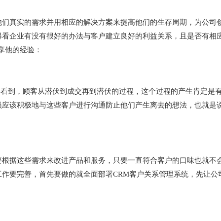
他们真实的需求并用相应的解决方案来提高他们的生存周期，为公司
得看企业有没有很好的办法与客户建立良好的利益关系，且是否有相
享他的经验：
的看到，顾客从潜伏到成交再到潜伏的过程，这个过程的产生肯定是
员应该积极地与这些客户进行沟通防止他们产生离去的想法，也就是
要根据这些需求来改进产品和服务，只要一直符合客户的口味也就不
作要完善，首先要做的就全面部署CRM客户关系管理系统，先让公