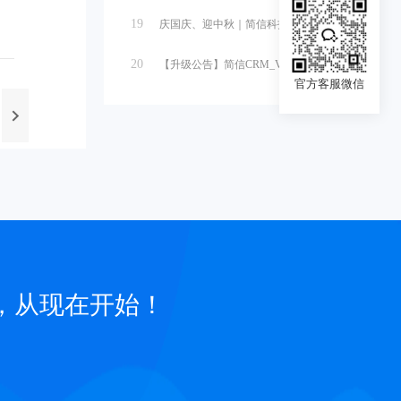
19
庆国庆、迎中秋｜简信科技2025国庆...
20
【升级公告】简信CRM_V4.7.5...
官方客服微信
，从现在开始！