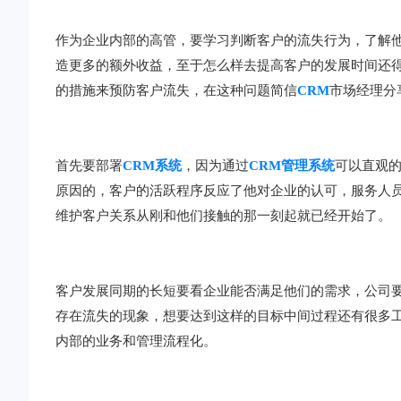
作为企业内部的高管，要学习判断客户的流失行为，了解
造更多的额外收益，至于怎么样去提高客户的发展时间还
的措施来预防客户流失，在这种问题简信
CRM
市场经理分
首先要部署
CRM系统
，因为通过
CRM管理系统
可以直观
原因的，客户的活跃程序反应了他对企业的认可，服务人
维护客户关系从刚和他们接触的那一刻起就已经开始了。
客户发展同期的长短要看企业能否满足他们的需求，公司
存在流失的现象，想要达到这样的目标中间过程还有很多工
内部的业务和管理流程化。