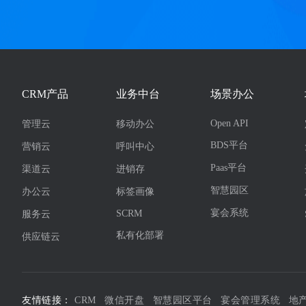
CRM产品
业务中台
场景办公
Open API
管理云
移动办公
BDS平台
营销云
呼叫中心
Paas平台
渠道云
进销存
智慧园区
办公云
标签画像
宴会系统
SCRM
服务云
私有化部署
供应链云
友情链接：
CRM
微信开盘
智慧园区平台
宴会管理系统
地