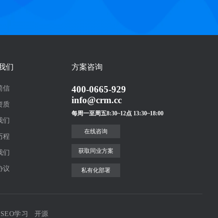
我们
方案咨询
400-0665-929
简信
info@crm.cc
资质
每周一至周五8:30~12点 13:30~18:00
我们
在线咨询
历程
获取同业方案
我们
协议
私有化部署
SEO学习
开源