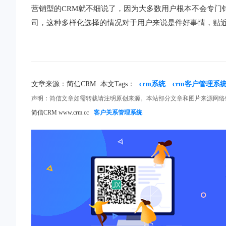
营销型的CRM就不细说了，因为大多数用户根本不会专门
司，这种多样化选择的情况对于用户来说是件好事情，贴近
文章来源：简信CRM
本文Tags：
crm系统
crm客户管理系
声明：简信文章如需转载请注明原创来源。本站部分文章和图片来源网络
简信CRM www.crm.cc
客户关系管理系统