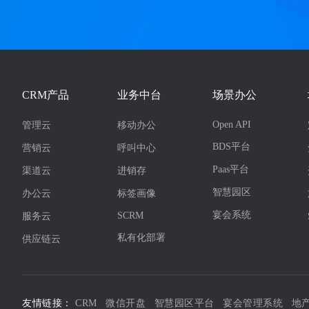
CRM产品
业务中台
场景办公
Open API
管理云
移动办公
BDS平台
营销云
呼叫中心
Paas平台
渠道云
进销存
智慧园区
办公云
标签画像
宴会系统
SCRM
服务云
私有化部署
供应链云
友情链接：
CRM
微信开盘
智慧园区平台
宴会管理系统
地