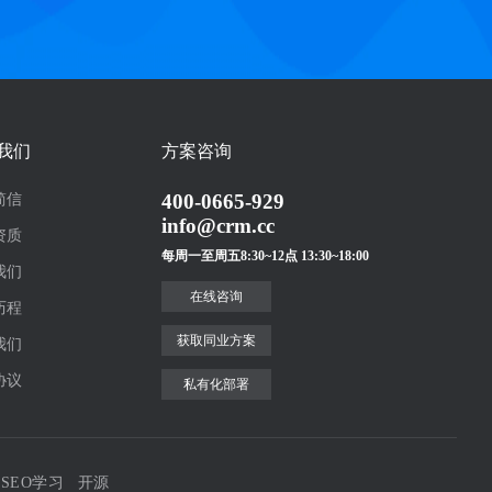
我们
方案咨询
400-0665-929
简信
info@crm.cc
资质
每周一至周五8:30~12点 13:30~18:00
我们
在线咨询
历程
获取同业方案
我们
协议
私有化部署
SEO学习
开源