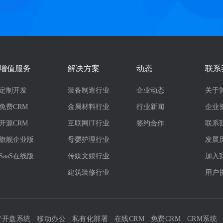
增值服务
解决方案
动态
联系
定制开发
装备制造行业
企业动态
关于
免费CRM
金属材料行业
行业新闻
企业
开源CRM
互联网IT行业
签约合作
联系
旗舰企业版
母婴护理行业
发展
SaaS在线版
传媒文娱行业
加入
建筑装修行业
用户
产开盘系统
移动办公
私有化部署
在线CRM
免费CRM
CRM系统