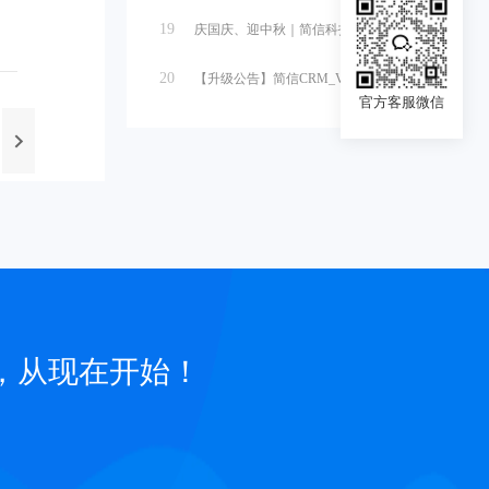
19
庆国庆、迎中秋｜简信科技2025国庆...
20
【升级公告】简信CRM_V4.7.5...
官方客服微信
，从现在开始！